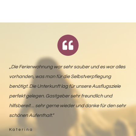
„Die Ferienwohnung war sehr sauber und es war alles
vorhanden, was man für die Selbstverpflegung
benötigt. Die Unterkunft lag für unsere Ausflugsziele
perfekt gelegen. Gastgeber sehr freundlich und
hilfsbereit… sehr gerne wieder und danke für den sehr
schönen Aufenthalt.“
Katerina