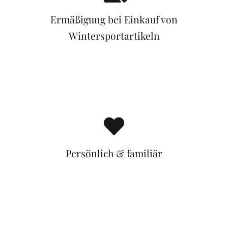
Ermäßigung bei Einkauf von
Wintersportartikeln
Persönlich & familiär