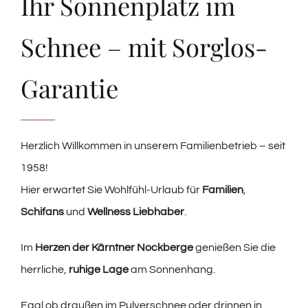
Ihr Sonnenplatz im
Schnee – mit Sorglos-
Garantie
Herzlich Willkommen in unserem Familienbetrieb – seit
1958!
Hier erwartet Sie Wohlfühl-Urlaub für
Familien
,
Schifans
und
Wellness Liebhaber
.
Im
Herzen der Kärntner Nockberge
genießen Sie die
herrliche,
ruhige Lage
am Sonnenhang.
Egal ob draußen im Pulverschnee oder drinnen in