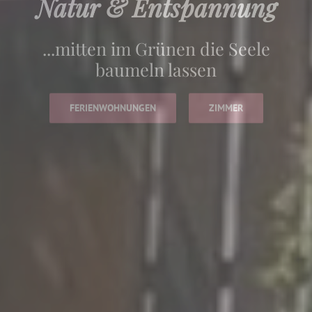
...mitten im Grünen die Seele
baumeln lassen
FERIENWOHNUNGEN
ZIMMER