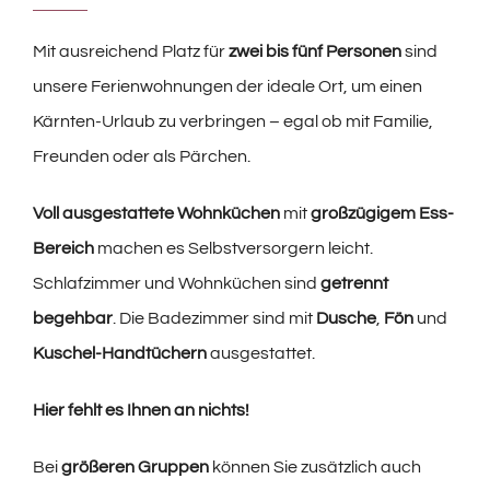
Mit ausreichend Platz für
zwei bis fünf Personen
sind
unsere Ferienwohnungen der ideale Ort, um einen
Kärnten-Urlaub zu verbringen – egal ob mit Familie,
Freunden oder als Pärchen.
Voll ausgestattete Wohnküchen
mit
großzügigem Ess-
Bereich
machen es Selbstversorgern leicht.
Schlafzimmer und Wohnküchen sind
getrennt
begehbar
. Die Badezimmer sind mit
Dusche
,
Fön
und
Kuschel-Handtüchern
ausgestattet.
Hier fehlt es Ihnen an nichts!
Bei
größeren Gruppen
können Sie zusätzlich auch