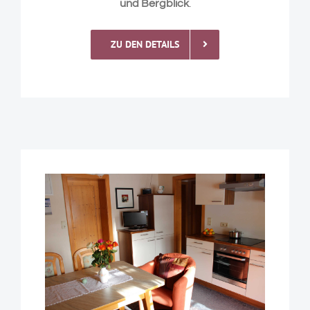
und
Bergblick
.
ZU DEN DETAILS