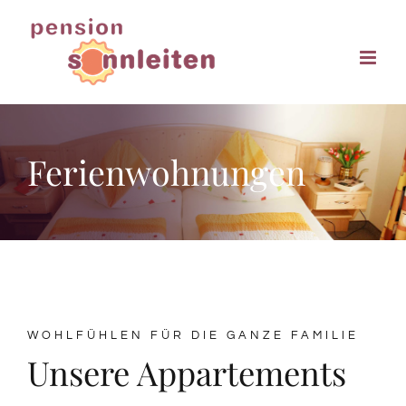
Zum
Inhalt
springen
Ferienwohnungen
WOHLFÜHLEN FÜR DIE GANZE FAMILIE
Unsere Appartements