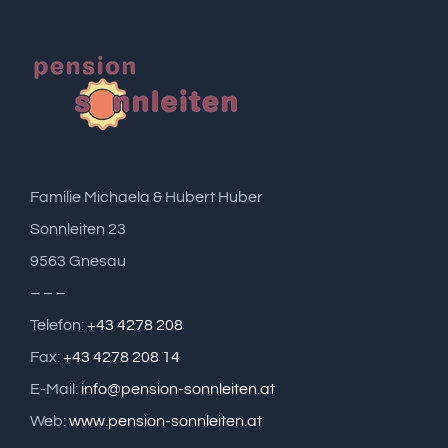
Familie Michaela & Hubert Huber
Sonnleiten 23
9563 Gnesau
– – –
Telefon:
+43 4278 208
Fax:
+43 4278 208 14
E-Mail:
info@pension-sonnleiten.at
Web:
www.pension-sonnleiten.at