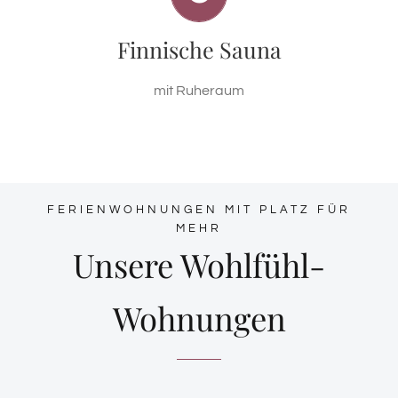
Benutzung unserer Sauna und des Wohlfühl-
Finnische Sauna
Ruheraums, Handtücher inklusive. Massagen
möglich.
mit Ruheraum
FERIENWOHNUNGEN MIT PLATZ FÜR
MEHR
Unsere Wohlfühl-
Wohnungen